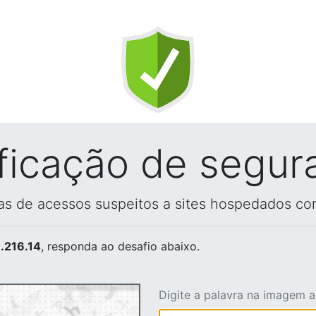
ificação de segur
vas de acessos suspeitos a sites hospedados co
.216.14
, responda ao desafio abaixo.
Digite a palavra na imagem 