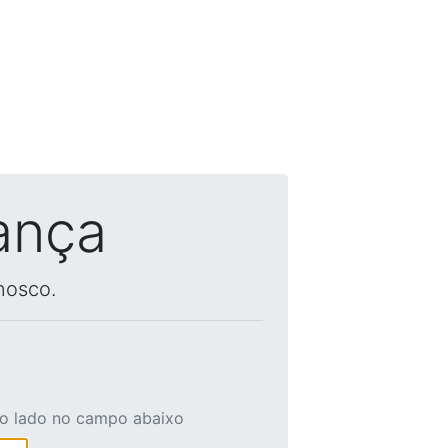
ança
nosco.
ao lado no campo abaixo