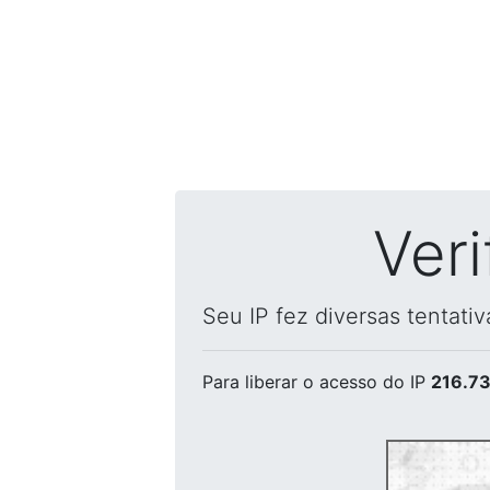
Ver
Seu IP fez diversas tentati
Para liberar o acesso
do IP
216.73